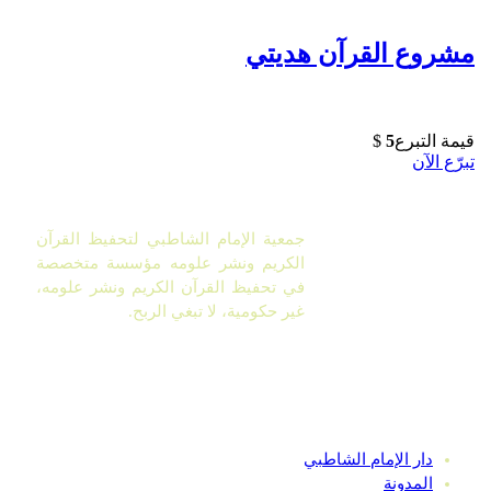
مشروع القرآن هديتي
قيمة التبرع
5
$
تبرّع الآن
جمعية الإمام الشاطبي لتحفيظ القرآن
الكريم ونشر علومه مؤسسة متخصصة
في تحفيظ القرآن الكريم ونشر علومه،
غير حكومية، لا تبغي الربح.
روابط سريعة
دار الإمام الشاطبي
المدونة