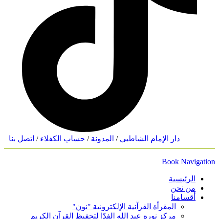
دار الإمام الشاطبي
/
المدونة
/
حساب الكفلاء
/
اتصل بنا
Book Navigation
الرئيسية
من نحن
أقسامنا
المقرأة القرآنية الإلكترونية "نون"
مركز نوره عبد الله الفدّا لتحفيظ القرآن الكريم