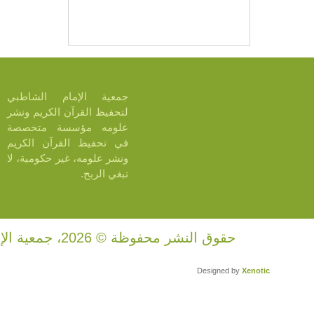
جمعية الإمام الشاطبي
لتحفيظ القرآن الكريم ونشر
علومه مؤسسة متخصصة
في تحفيظ القرآن الكريم
ونشر علومه، غير حكومية، لا
تبغي الربح.
حقوق النشر محفوظة © 2026، جمعية الإمام الشاطبي.
Designed by
Xenotic