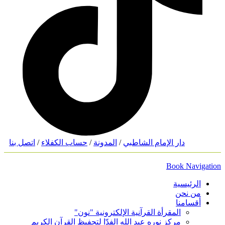
دار الإمام الشاطبي
/
المدونة
/
حساب الكفلاء
/
اتصل بنا
Book Navigatio
الرئيسية
من نحن
أقسامنا
المقرأة القرآنية الإلكترونية "نون"
مركز نوره عبد الله الفدّا لتحفيظ القرآن الكريم