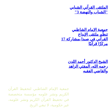
الملتقى القرآني الشبابي
"الشباب والنهضة 3"
جمعية الإمام الشاطبي
تنظّم ملتقى الإبداع
القرآني في صيدا بمشاركة 17
مركزًا قرآنيًا
الشيخ الدكتور أحمد اللدن
رحمه الله، المفتي الزاهد
والقاضي الفقيه
جمعية الإمام الشاطبي لتحفيظ القرآن
الكريم ونشر علومه مؤسسة متخصصة
في تحفيظ القرآن الكريم ونشر علومه،
غير حكومية، لا تبغي الربح.